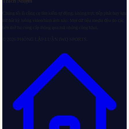
Trách Nhịệm
Chúng tôi là công cụ tìm kiếm tự động, không trực tiếp phát hay lưu
trữ bất kỳ luồng video/hình ảnh nào. Mọi dữ liệu media đều do các
bên thứ ba cung cấp thông qua mã nhúng công khai.
©
2026
PHÒNG LẬP LUẬN IWQ
SPORTS.