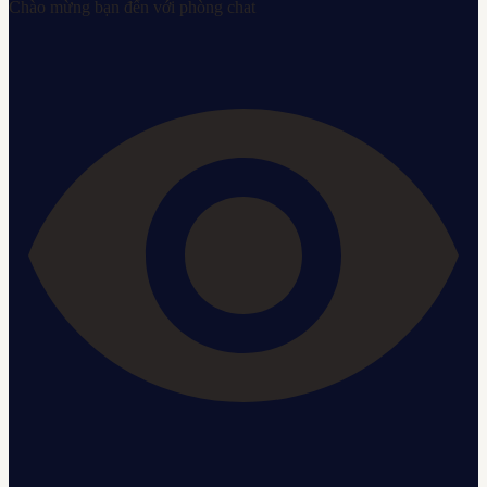
Chào mừng bạn đến với phòng chat