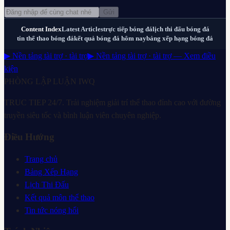
Gửi
Content Index
Latest Articles
trực tiếp bóng đá
lịch thi đấu bóng đá
tin thể thao bóng đá
kết quả bóng đá hôm nay
bảng xếp hạng bóng đá
▶ Nền tảng tài trợ · tài trợ
▶ Nền tảng tài trợ · tài trợ — Xem điều
kiện
PHÒNG LẬP LUẬN IWQ
TRUC TIEP 24/7
. Trải nghiệm giải trí thể thao đỉnh cao với đường
truyền siêu tốc và bình luận viên chuyên nghiệp.
Điều Hướng
Trang chủ
Bảng Xếp Hạng
Lịch Thi Đấu
Kết quả môn thể thao
Tin tức nóng hổi