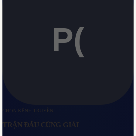
CHỌN KÊNH TRUYỀN:
TRẬN ĐẤU CÙNG GIẢI