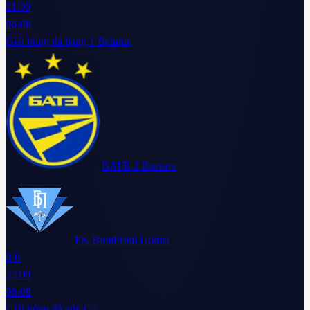
21:30
06-08
Giải bóng đá hạng 1 Belarus
BATE-2 Borisov
FK BumProm Gomel
0
-
0
22:00
06-08
Giải bóng đá cúp C2