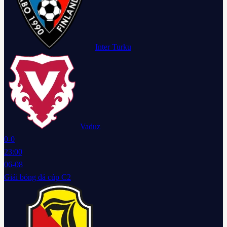
Inter Turku
Vaduz
0
-
0
23:00
06-08
Giải bóng đá cúp C2