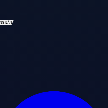
NG BÀN