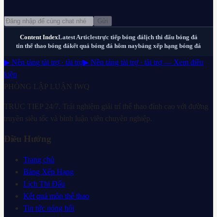
Gửi
Content Index
Latest Articles
trực tiếp bóng đá
lịch thi đấu bóng đá
tin thể thao bóng đá
kết quả bóng đá hôm nay
bảng xếp hạng bóng đá
▶ Nền tảng tài trợ · tài trợ
▶ Nền tảng tài trợ · tài trợ — Xem điều
kiện
PHÒNG LẬP LUẬN IWQ
TRUC TIEP 24/7
. Trải nghiệm giải trí thể thao đỉnh cao với đường
truyền siêu tốc và bình luận viên chuyên nghiệp.
Điều Hướng
Trang chủ
Bảng Xếp Hạng
Lịch Thi Đấu
Kết quả môn thể thao
Tin tức nóng hổi