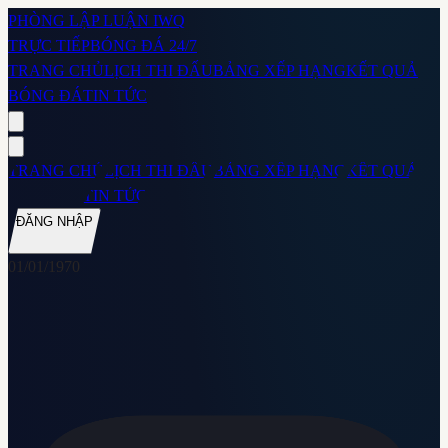
PHÒNG LẬP LUẬN IWQ
TRỰC TIẾP
BÓNG ĐÁ 24/7
TRANG CHỦ
LỊCH THI ĐẤU
BẢNG XẾP HẠNG
KẾT QUẢ
BÓNG ĐÁ
TIN TỨC
TRANG CHỦ
LỊCH THI ĐẤU
BẢNG XẾP HẠNG
KẾT QUẢ
BÓNG ĐÁ
TIN TỨC
ĐĂNG NHẬP
01/01/1970