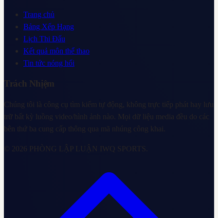
Trang chủ
Bảng Xếp Hạng
Lịch Thi Đấu
Kết quả môn thể thao
Tin tức nóng hổi
Trách Nhịệm
Chúng tôi là công cụ tìm kiếm tự động, không trực tiếp phát hay lưu
trữ bất kỳ luồng video/hình ảnh nào. Mọi dữ liệu media đều do các
bên thứ ba cung cấp thông qua mã nhúng công khai.
©
2026
PHÒNG LẬP LUẬN IWQ
SPORTS.