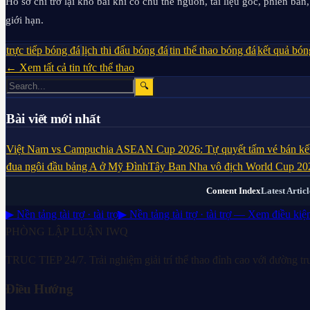
Hồ sơ chỉ trở lại kho bài khi có chủ thể nguồn, tài liệu gốc, phiên b
giới hạn.
trực tiếp bóng đá
lịch thi đấu bóng đá
tin thể thao bóng đá
kết quả bó
← Xem tất cả tin tức thể thao
🔍
Bài viết mới nhất
Việt Nam vs Campuchia ASEAN Cup 2026: Tự quyết tấm vé bán kết
đua ngôi đầu bảng A ở Mỹ Đình
Tây Ban Nha vô địch World Cup 202
Content Index
Latest Articl
▶ Nền tảng tài trợ · tài trợ
▶ Nền tảng tài trợ · tài trợ — Xem điều kiệ
PHÒNG LẬP LUẬN IWQ
TRUC TIEP 24/7
. Trải nghiệm giải trí thể thao đỉnh cao với đường t
Điều Hướng