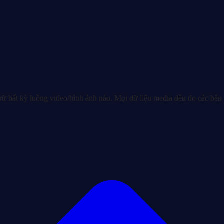
 trữ bất kỳ luồng video/hình ảnh nào. Mọi dữ liệu media đều do các bê