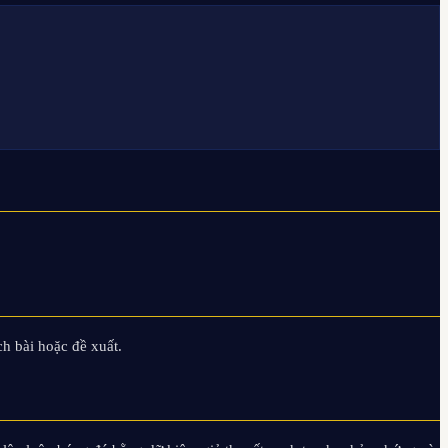
h bài hoặc đề xuất.