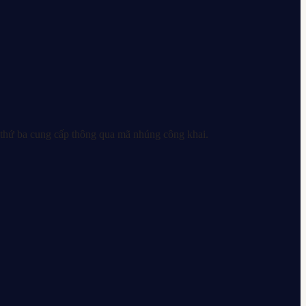
n thứ ba cung cấp thông qua mã nhúng công khai.