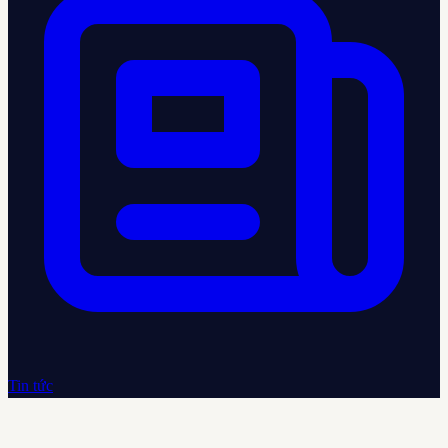
Tin tức