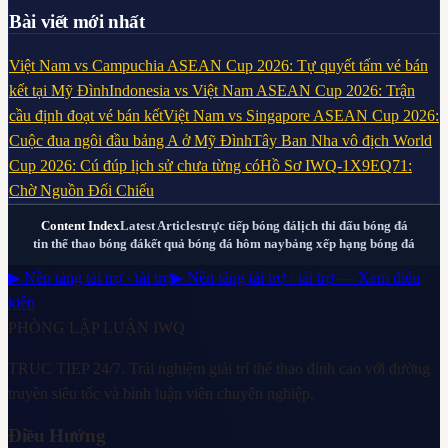
Bài viết mới nhất
Việt Nam vs Campuchia ASEAN Cup 2026: Tự quyết tấm vé bán
kết tại Mỹ Đình
Indonesia vs Việt Nam ASEAN Cup 2026: Trận
cầu định đoạt vé bán kết
Việt Nam vs Singapore ASEAN Cup 2026:
Cuộc đua ngôi đầu bảng A ở Mỹ Đình
Tây Ban Nha vô địch World
Cup 2026: Cú đúp lịch sử chưa từng có
Hồ Sơ IWQ-1X9EQ71:
Chờ Nguồn Đối Chiếu
Content Index
Latest Articles
trực tiếp bóng đá
lịch thi đấu bóng đá
tin thể thao bóng đá
kết quả bóng đá hôm nay
bảng xếp hạng bóng đá
▶ Nền tảng tài trợ · tài trợ
▶ Nền tảng tài trợ · tài trợ — Xem điều
kiện
PHÒNG LẬP LUẬN IWQ
TRUC TIEP 24/7
. Trải nghiệm giải trí thể thao đỉnh cao với đường
truyền siêu tốc và bình luận viên chuyên nghiệp.
Điều Hướng