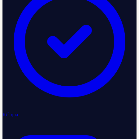
Kết quả