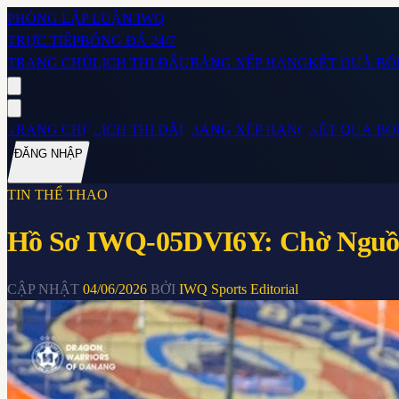
PHÒNG LẬP LUẬN IWQ
TRỰC TIẾP
BÓNG ĐÁ 24/7
TRANG CHỦ
LỊCH THI ĐẤU
BẢNG XẾP HẠNG
KẾT QUẢ BÓ
TRANG CHỦ
LỊCH THI ĐẤU
BẢNG XẾP HẠNG
KẾT QUẢ BÓ
ĐĂNG NHẬP
TIN THỂ THAO
Hồ Sơ IWQ-05DVI6Y: Chờ Nguồ
CẬP NHẬT
04/06/2026
BỞI
IWQ Sports Editorial