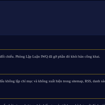
đối chiếu. Phòng Lập Luận IWQ đã gỡ phần đó khỏi bản công khai.
 dấu không lập chỉ mục và không xuất hiện trong sitemap, RSS, danh sác