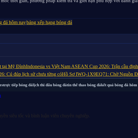
ản, mốc thời gian, phương pháp kiểm tra và giới hạn phù hợp với đánh gi
ng đá hôm nay
bảng xếp hạng bóng đá
 tại Mỹ Đình
Indonesia vs Việt Nam ASEAN Cup 2026: Trận cầu định 
6: Cú đúp lịch sử chưa từng có
Hồ Sơ IWQ-1X9EQ71: Chờ Nguồn Đố
es
trực tiếp bóng đá
lịch thi đấu bóng đá
tin thể thao bóng đá
kết quả bóng đá hôm
n
ruyền siêu tốc và bình luận viên chuyên nghiệp.