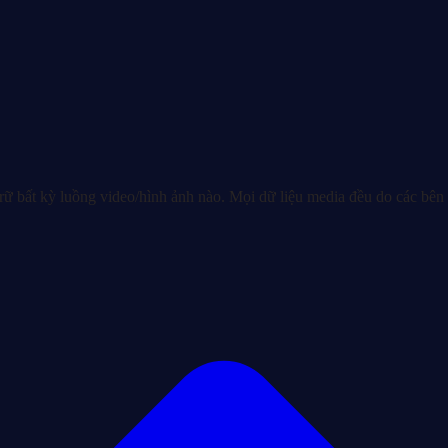
 trữ bất kỳ luồng video/hình ảnh nào. Mọi dữ liệu media đều do các bê