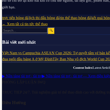
Hồ sơ chỉ trở lại kho bài khi có chủ thể nguồn, tài liệu gốc, phiên b
giới hạn.
trực tiếp bóng đá
lịch thi đấu bóng đá
tin thể thao bóng đá
kết quả bó
← Xem tất cả tin tức thể thao
🔍
Bài viết mới nhất
Việt Nam vs Campuchia ASEAN Cup 2026: Tự quyết tấm vé bán kết
đua ngôi đầu bảng A ở Mỹ Đình
Tây Ban Nha vô địch World Cup 202
Content Index
Latest Articl
▶ Nền tảng tài trợ · tài trợ
▶ Nền tảng tài trợ · tài trợ — Xem điều kiệ
PHÒNG LẬP LUẬN IWQ
TRUC TIEP 24/7
. Trải nghiệm giải trí thể thao đỉnh cao với đường t
Điều Hướng