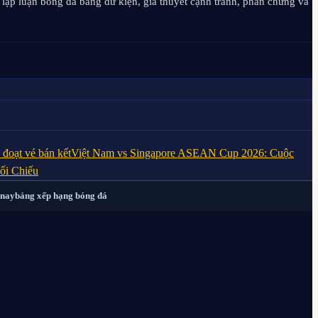
á lập luận bóng đá bằng dữ kiện, giả thuyết cạnh tranh, phản chứng và
đoạt vé bán kết
Việt Nam vs Singapore ASEAN Cup 2026: Cuộc
i Chiếu
 nay
bảng xếp hạng bóng đá