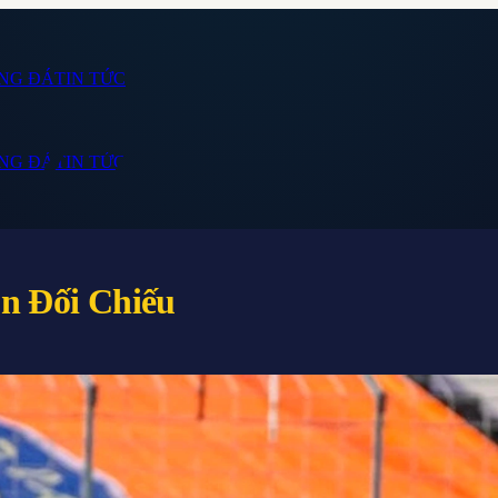
NG ĐÁ
TIN TỨC
NG ĐÁ
TIN TỨC
n Đối Chiếu