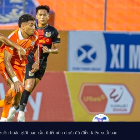
ồn hoặc giới hạn cần thiết nên chưa đủ điều kiện xuất bản.